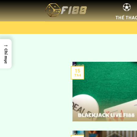
Skip
to
THỂ THA
content
→
Chỉ mục
15
Th4