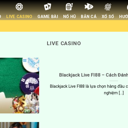
O
LIVE CASINO
GAME BÀI
NỔ HŨ
BẮN CÁ
XỔ SỐ
HƯỚ
LIVE CASINO
Blackjack Live FI88 – Cách Đán
Blackjack Live FI88 là lựa chọn hàng đầu 
nghiệm [...]